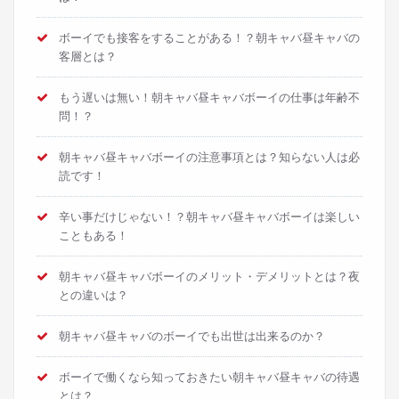
ボーイでも接客をすることがある！？朝キャバ昼キャバの
客層とは？
もう遅いは無い！朝キャバ昼キャバボーイの仕事は年齢不
問！？
朝キャバ昼キャバボーイの注意事項とは？知らない人は必
読です！
辛い事だけじゃない！？朝キャバ昼キャバボーイは楽しい
こともある！
朝キャバ昼キャバボーイのメリット・デメリットとは？夜
との違いは？
朝キャバ昼キャバのボーイでも出世は出来るのか？
ボーイで働くなら知っておきたい朝キャバ昼キャバの待遇
とは？