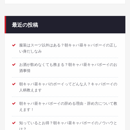
最近の投稿
服装はスーツ以外はある？朝キャバ昼キャバボーイの正し
い身だしなみ
お酒が飲めなくても務まる？朝キャバ昼キャバボーイのお
酒事情
朝キャバ昼キャバのボーイってどんな人？キャバボーイの
人柄教えます
朝キャバ昼キャバボーイの辞める理由・辞め方について教
えます！
知っているとお得？朝キャバ昼キャバボーイのノウハウと
は？