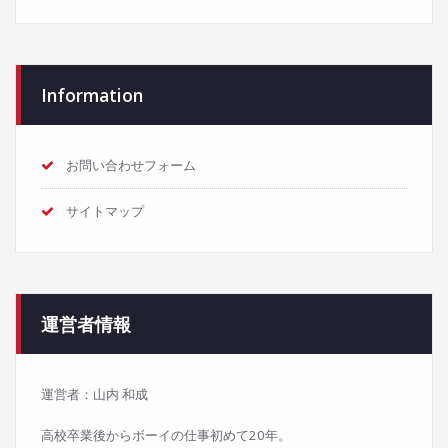
Information
お問い合わせフォーム
サイトマップ
運営者情報
運営者：山内 和成
高校卒業後からボーイの仕事初めて20年。