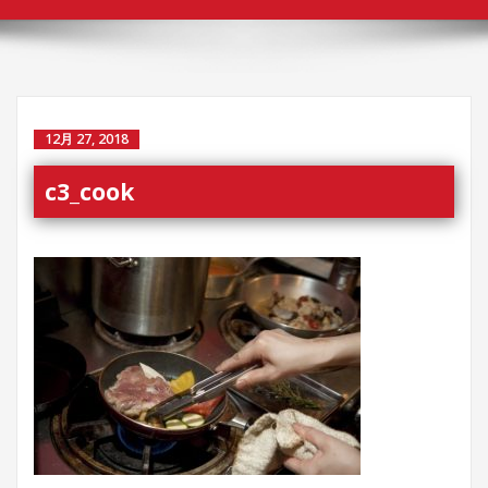
替
え
12月 27, 2018
c3_cook