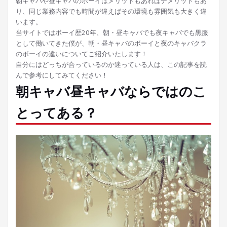
朝キャバや昼キャバのボーイはメリットもあればデメリットもあ
り、同じ業務内容でも時間が違えばその環境も雰囲気も大きく違
います。
当サイトではボーイ歴20年、朝・昼キャバでも夜キャバでも黒服
として働いてきた僕が、朝・昼キャバのボーイと夜のキャバクラ
のボーイの違いについてご紹介いたします！
自分にはどっちが合っているのか迷っている人は、この記事を読
んで参考にしてみてください！
朝キャバ昼キャバならではのこ
とってある？