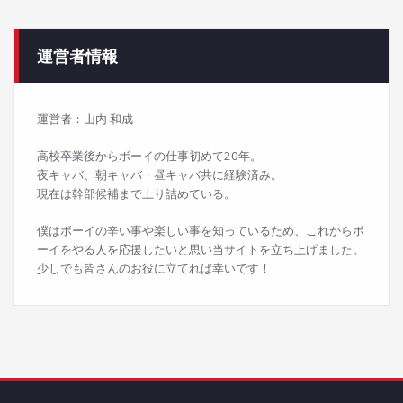
運営者情報
運営者：山内 和成
高校卒業後からボーイの仕事初めて20年。
夜キャバ、朝キャバ・昼キャバ共に経験済み。
現在は幹部候補まで上り詰めている。
僕はボーイの辛い事や楽しい事を知っているため、これからボ
ーイをやる人を応援したいと思い当サイトを立ち上げました。
少しでも皆さんのお役に立てれば幸いです！