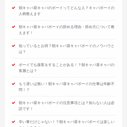
朝キャバ昼キャバのボーイってどんな人？キャバボーイの
人柄教えます
朝キャバ昼キャバボーイの辞める理由・辞め方について教
えます！
知っているとお得？朝キャバ昼キャバボーイのノウハウと
は？
ボーイでも接客をすることがある！？朝キャバ昼キャバの
客層とは？
もう遅いは無い！朝キャバ昼キャバボーイの仕事は年齢不
問！？
朝キャバ昼キャバボーイの注意事項とは？知らない人は必
読です！
辛い事だけじゃない！？朝キャバ昼キャバボーイは楽しい