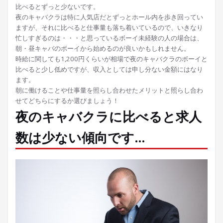
比べるとずっと少ないです。
夜のキャバクラは特に人気店だとずっとホール内を歩き回ってい
ますが、それに比べると仕事量も落ち着いているので、いきなり
忙しすぎるのは・・・と思っているボーイ未経験の人の場合は、
朝・昼キャバのボーイから始めるのが良いかもしれません。
時給に関しても1,200円くらいが相場で夜のキャバクラのボーイと
比べると少し低めですが、収入としては申し分ない金額にはなり
ます。
朝に働けることや仕事量を照らし合わせたメリットと照らし合わ
せてどちらにするか選びましょう！
夜のキャバクラに比べると求人
数は少ない傾向です…