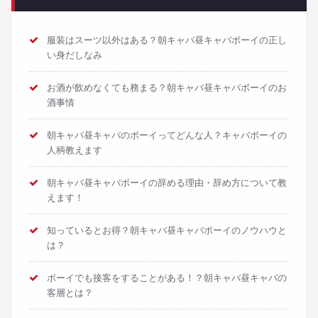
服装はスーツ以外はある？朝キャバ昼キャバボーイの正し
い身だしなみ
お酒が飲めなくても務まる？朝キャバ昼キャバボーイのお
酒事情
朝キャバ昼キャバのボーイってどんな人？キャバボーイの
人柄教えます
朝キャバ昼キャバボーイの辞める理由・辞め方について教
えます！
知っているとお得？朝キャバ昼キャバボーイのノウハウと
は？
ボーイでも接客をすることがある！？朝キャバ昼キャバの
客層とは？