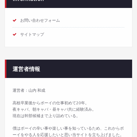
お問い合わせフォーム
サイトマップ
運営者情報
運営者：山内 和成
高校卒業後からボーイの仕事初めて20年。
夜キャバ、朝キャバ・昼キャバ共に経験済み。
現在は幹部候補まで上り詰めている。
僕はボーイの辛い事や楽しい事を知っているため、これからボ
ーイをやる人を応援したいと思い当サイトを立ち上げました。