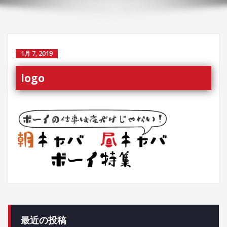
替
え
1月 7, 2019
logo
最近の投稿