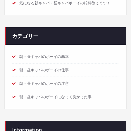
気になる朝キャバ・昼キャバボーイの給料教えます！
カテゴリー
朝・昼キャバのボーイの基本
朝・昼キャバのボーイの仕事
朝・昼キャバのボーイの注意
朝・昼キャバのボーイになって良かった事
Information